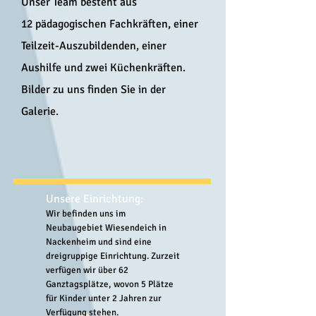
Unser Team besteht aus
12
pädagogischen Fachkräften, einer
Teilzeit-Auszubildenden, einer
Aushilfe und zwei Küchenkräften.
Bilder zu uns finden Sie in der
Galerie.
Unsere Einrichtung:
Wir befinden uns im
Neubaugebiet Wiesendeich in
Nackenheim und sind eine
dreigruppige Einrichtung. Zurzeit
verfügen wir über 62
Ganztagsplätze, wovon 5 Plätze
für Kinder unter 2 Jahren zur
Verfügung stehen.