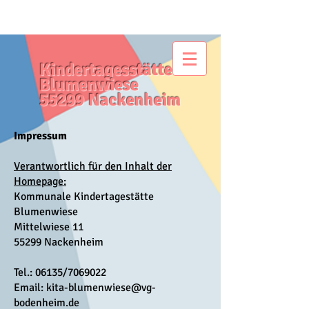
Kindertagesstätte
Blumenwiese
55299 Nackenheim
Impressum
Verantwortlich für den Inhalt der
Homepage:
Kommunale Kindertagestätte
Blumenwiese
Mittelwiese 11
55299 Nackenheim
Tel.: 06135/7069022
Email: kita-blumenwiese@vg-
bodenheim.de