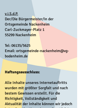
v.i.S.d.P.
Der/Die Bürgermeister/in der
Ortsgemeinde Nackenheim
Carl-Zuckmayer-Platz 1
55299 Nackenheim
Tel: 06135/5625
Email: ortsgemeinde-nackenheim@vg-
bodenheim.de
Haftungsausschluss:
Alle Inhalte unseres Internetauftritts
wurden mit größter Sorgfalt und nach
bestem Gewissen erstellt. Für die
Richtigkeit, Vollständigkeit und
Aktualität der Inhalte können wir jedoch