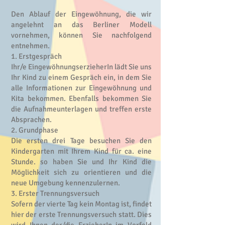
Den Ablauf der Eingewöhnung, die wir
angelehnt an das Berliner Modell
vornehmen, können Sie nachfolgend
entnehmen.
1. Erstgespräch
Ihr/e EingewöhnungserzieherIn lädt Sie uns
Ihr Kind zu einem Gespräch ein, in dem Sie
alle Informationen zur Eingewöhnung und
Kita bekommen. Ebenfalls bekommen Sie
die Aufnahmeunterlagen und treffen erste
Absprachen.
2. Grundphase
Die ersten drei Tage besuchen Sie den
Kindergarten mit Ihrem Kind für ca. eine
Stunde. so haben Sie und Ihr Kind die
Möglichkeit sich zu orientieren und die
neue Umgebung kennenzulernen.
3. Erster Trennungsversuch
Sofern der vierte Tag kein Montag ist, findet
hier der erste Trennungsversuch statt. Dies